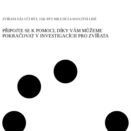
ZVÍŘATA NÁS UČÍ BÝT, JAK BÝT MILUJÍCÍ A SOUCITNÍ LIDÉ
PŘIPOJTE SE K POMOCI, DÍKY VÁM MŮŽEME
POKRAČOVAT V INVESTIGACÍCH PRO ZVÍŘATA